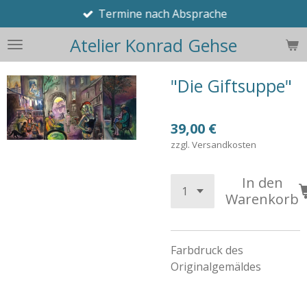
Termine nach Absprache
Zum
Hauptinhalt
Atelier Konrad Gehse
springen
"Die Giftsuppe"
39,00 €
zzgl. Versandkosten
In den
Warenkorb
Farbdruck des
Originalgemäldes