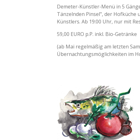
Demeter-Künstler-Menü in 5 Gäng
Tänzelnden Pinsel", der Hofküche u
Künstlers. Ab 19:00 Uhr, nur mit Re
59,00 EURO p.P. inkl. Bio-Getränke
(ab Mai regelmäßig am letzten Sa
Übernachtungsmöglichkeiten im H