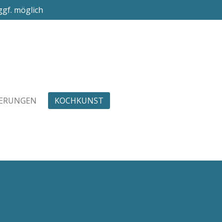
gf. möglich
IERUNGEN
KOCHKUNST