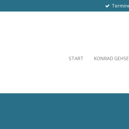
Termine
Zum
Hauptinhalt
springen
START
KONRAD GEHSE