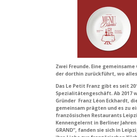
Zwei Freunde. Eine gemeinsame 
der dorthin zurückführt, wo alle
Das Le Petit Franz gibt es seit 2
Spezialitätengeschäft. Ab 2017 
Gründer Franz Léon Eckhardt, di
gemeinsam prägten und es zu e
französischen Restaurants Leipz
Kennengelernt in Berliner Jahre
GRAND“, fanden sie sich in Leipz