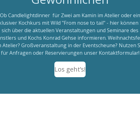
Ob Candlelightdinner für Zwei am Kamin im Atelier oder ei
klusiver Kochkurs mit Wild "From nose to tail" - hier können 
sich über die aktuellen Veranstaltungen und Seminare des
nstlers und Kochs Konrad Gehse informieren. Weihnachtsfe
m Atelier? Großveranstaltung in der Eventscheune? Nutzen S
für Anfragen oder Reservierungen unser Kontaktformular!
Los geht’s!