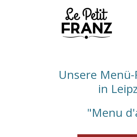
Unsere Menü-
in Leip
"Menu d'