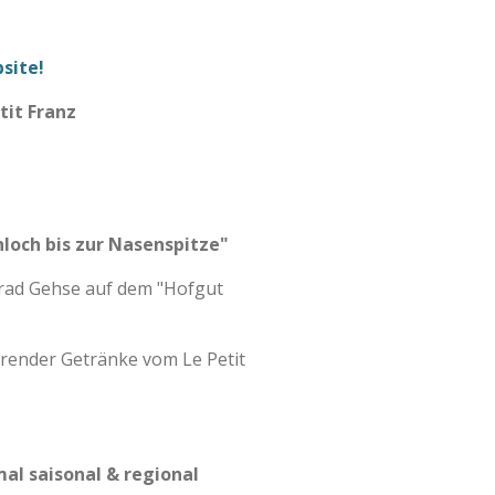
site!
tit Franz
loch bis zur Nasenspitze"
rad Gehse auf dem "Hofgut
erender Getränke vom Le Petit
mal saisonal & regional