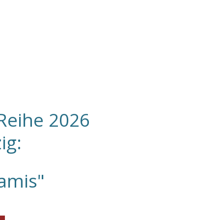
Reihe 2026
zig:
amis"