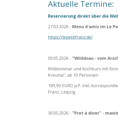
Aktuelle Termine:
Reservierung direkt über die Web
27.03.2026 -
Menu d'amis im Le Pe
https://lepetitfranz.de/
09.05.2026 -
"Wilddsau - vom Arsch
Wildseminar und Kochkurs mit Kon
Kreuma", ab 10 Personen
189,90 EURO p.P. inkl. korrespondi
Franz, Leipzig
30.05.2026 -
"Pret à diner" - maxi