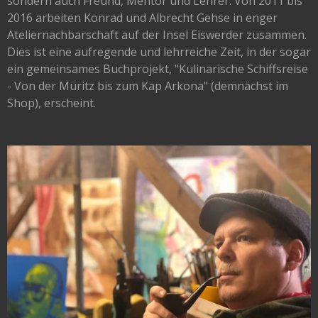
sondern auch Freund, Mentor und Lehrer. Von 2011 bis
2016 arbeiten Konrad und Albrecht Gehse in enger
Ateliernachbarschaft auf der Insel Eiswerder zusammen.
Dies ist eine aufregende und lehrreiche Zeit, in der sogar
ein gemeinsames Buchprojekt, "Kulinarische Schiffsreise
- Von der Müritz bis zum Kap Arkona" (demnächst im
Shop), erscheint.