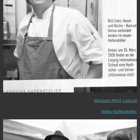
Magazin AHOI, Leipzig
Video Hafenatelier