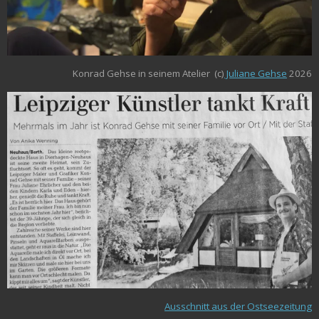
Konrad Gehse in seinem Atelier (c)
Juliane Gehse
2026
Ausschnitt aus der Ostseezeitung