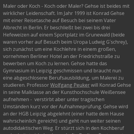
Maler oder Koch - Koch oder Maler? Gehse ist beides mit
wirklicher Leidenschaft. Im Jahr 1999 ist Konrad Gehse
mit einer Reisetasche auf Besuch bei seinem Vater
Albrecht in Berlin. Er beschließt bei zwei bis drei
Hefeweizen auf einem Sportplatz im Grunewald (beide
waren vorher auf Besuch beim Uropa Ludwig G´schrey),
sich zunächst um eine Kochlehre in einem großen,
vornehmen Berliner Hotel an der Friedrichstraße zu
bewerben um Koch zu lernen. Gehse hatte das
Gymnasium in Leipzig geschmissen und braucht nun
eine abgeschlosene Berufsausbildung, um Malerei zu
studieren. Professor
Wolfgang Peuker
will Konrad Gehse
in seine Malklasse an der Kunsthochschule Weißensee
aufnehmen - verstirbt aber unter tragischen
Umständen kurz vor der Aufnahmeprüfung. Gehse wird
an der HGB Leipzig abgelehnt (einer hatte dem Hause
wahrscheinlich gereicht) und geht nun weiter seinen
autodidaktischen Weg. Er stürzt sich in den Kochberuf