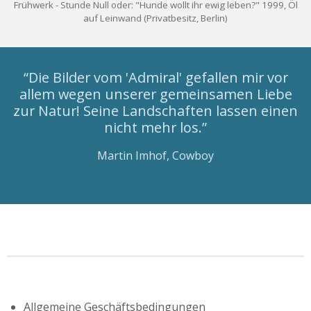
Frühwerk - Stunde Null oder: "Hunde wollt ihr ewig leben?" 1999, Öl
auf Leinwand (Privatbesitz, Berlin)
“Die Bilder vom 'Admiral' gefallen mir vor
allem wegen unserer gemeinsamen Liebe
zur Natur! Seine Landschaften lassen einen
nicht mehr los.”
Martin Imhof, Cowboy
Allgemeine Geschäftsbedingungen