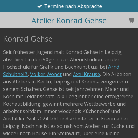
Termine nach Absprache
Zum
Hauptinhalt
Atelier Konrad Gehse
springen
Konrad Gehse
Seit frühester Jugend malt Konrad Gehse in Leipzig,
absolviert in den 90gern das Abendstudium an der
Hochschule für Grafik und Buchkunst u.a. bei
Arnd
Schultheiß
,
Volker Wendt
und
Axel Krause
. Die Arbeiten
aus Ateliers in Berlin, Leipzig und Kreuma zeugen von
seinem Schaffen. Gehse ist seit Jahrzehnten Maler und
Koch mit Leidenschaft. 2001 beginnt er eine erfolgreiche
Kochausbildung, gewinnt mehrere Wettbewerbe und
arbeitet seitdem immer wieder als Küchenchef und
Ausbilder. Seit 2024 lebt und arbeitet er in Kreuma bei
Leipzig. Noch nie ist es so nah vom Atelier zur Küche und
wieder nach Hause: Ein Steinwurf, über eine kleine